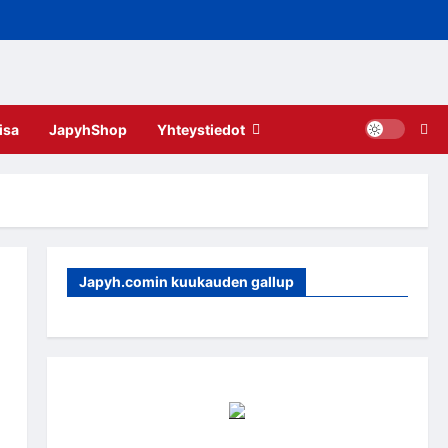
isa
JapyhShop
Yhteystiedot
Japyh.comin kuukauden gallup