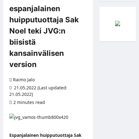
espanjalainen
huipputuottaja Sak
Noel teki JVG:n
biisistä
kansainvälisen
version
Raimo Jalo
21.05.2022 (Last updated:
21.05.2022)
2 minutes read
Espanjalainen huipputuottaja Sak