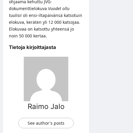
ohjaama kehuttu JVG-
dokumenttielokuva
Vuodet ollu
tuulisii
oli ensi-iltapäivänsä katsotuin
elokuva, keräten yli 12 000 katsojaa.
Elokuvaa on katsottu yhteensä jo
noin 50 000 kertaa.
Tietoja kirjoittajasta
Raimo Jalo
See author's posts