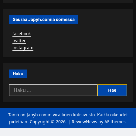
Seuraa Japyh.comia somessa
▹
facebook
▹
twitter
▹
instagram
Haku
Haku:
Tämä on Japyh.comin virallinen kotisivusto. Kaikki oikeudet
pidetään. Copyright © 2026.
|
ReviewNews
by AF themes.