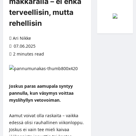
makkaralla – ei ehkä
terveellisin, mutta
rehellisin
Ari Nikke
07.06.2025
2 minutes read
Joskus paras aamupala syntyy
pannulla, kun väsymys voittaa
myslihyllyn vetovoiman.
Aamut voivat olla raskaita – vaikka
edessä olisi rauhallinen viikonloppu.
Joskus ei vain tee mieli kaivaa