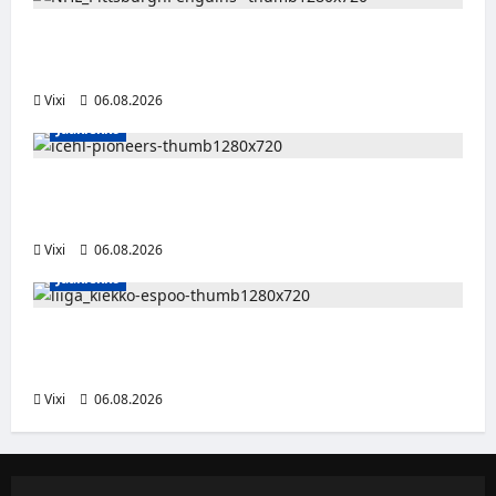
Ville Koivuselle jättisopimus Pittsburghiin –
kahdeksan vuotta ja 32 miljoonaa dollaria
Vixi
06.08.2026
Jääkiekko
Jesse Seppälä siirtyy Itävaltaan – Pioneers
Vorarlbergin suomalaisryhmä kasvaa
Vixi
06.08.2026
Jääkiekko
Ruotsalaishyökkääjä Linus Öberg siirtyy
Kiekko-Espooseen
Vixi
06.08.2026