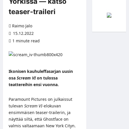
Yorkissa — katso
teaser-traileri
Raimo Jalo
15.12.2022
1 minute read
Ikonisen kauhuleffasarjan uusin
osa
Scream VI
on tulossa
teattereihin ensi vuonna.
Paramount Pictures on julkaissut
tulevan
Scream VI
-elokuvan
ensimmäisen teaser-trailerin, ja
näyttää siltä, että Ghostface on
valmis valtaamaan New York Cityn.