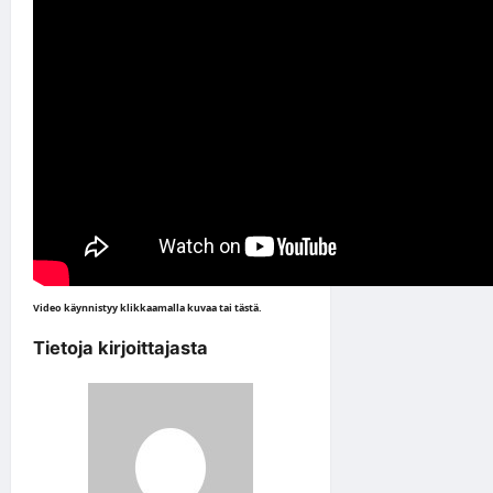
Video käynnistyy klikkaamalla kuvaa tai
tästä
.
Tietoja kirjoittajasta