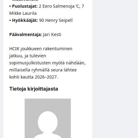
• Puolustajat:
2 Eero Salmenoja ’C, 7
Mikke Laurila
• Hyökkääjät:
90 Henry Seipell
Päävalmentaja:
Jari Kesti
HCIK joukkueen rakentuminen
jatkuu, ja tulevien
sopimusjulkistusten myötä nähdään,
millaisella ryhmällä seura lähtee
kohti kautta 2026–2027.
Tietoja kirjoittajasta