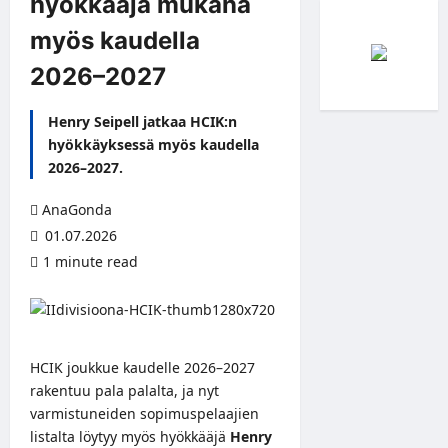
hyökkääjä mukana
myös kaudella
2026–2027
Henry Seipell jatkaa HCIK:n
hyökkäyksessä myös kaudella
2026–2027.
AnaGonda
01.07.2026
1 minute read
HCIK joukkue kaudelle 2026–2027
rakentuu pala palalta, ja nyt
varmistuneiden sopimuspelaajien
listalta löytyy myös hyökkääjä
Henry