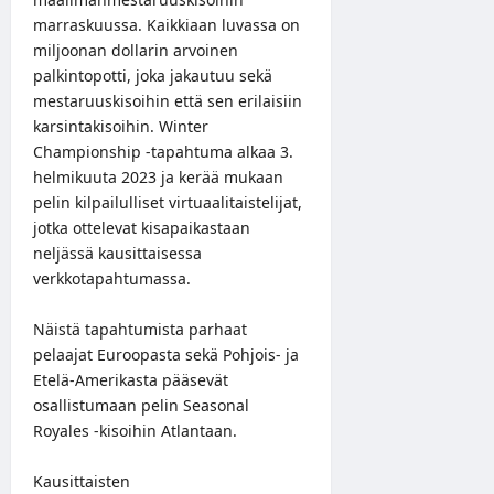
marraskuussa. Kaikkiaan luvassa on
miljoonan dollarin arvoinen
palkintopotti, joka jakautuu sekä
mestaruuskisoihin että sen erilaisiin
karsintakisoihin. Winter
Championship -tapahtuma alkaa 3.
helmikuuta 2023 ja kerää mukaan
pelin kilpailulliset virtuaalitaistelijat,
jotka ottelevat kisapaikastaan
neljässä kausittaisessa
verkkotapahtumassa.
Näistä tapahtumista parhaat
pelaajat Euroopasta sekä Pohjois- ja
Etelä-Amerikasta pääsevät
osallistumaan pelin Seasonal
Royales -kisoihin Atlantaan.
Kausittaisten