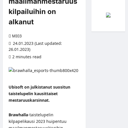
maailmanmestaruus
kilpailuihin on
alkanut
MI03
24.01.2023 (Last updated:
26.01.2023)
2 minutes read
Ubisoft on julkistanut suositun
taistelupelin kausittaiset
mestaruuskarsinnat.
Brawhalla
-taistelupelin
kilpapelikausi 2023 huipentuu
maailmanmestaruuskisoihin