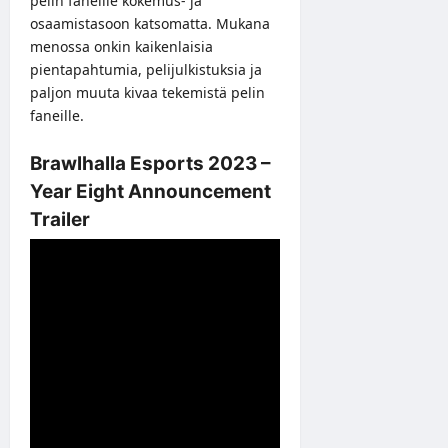
pelin faneille kokemus- ja
osaamistasoon katsomatta. Mukana
menossa onkin kaikenlaisia
pientapahtumia, pelijulkistuksia ja
paljon muuta kivaa tekemistä pelin
faneille.
Brawlhalla Esports 2023 –
Year Eight Announcement
Trailer