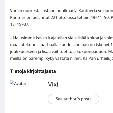
Varsin nuoresta iästään huolimatta Kantneria voi luon
Kantner on pelannut 221 ottelussa tehoin 49+41=90. P
18+19=37.
– Halusimme kevättä ajatellen vielä lisää kokoa ja voi
maalintekoon – parhaalla kaudellaan hän on iskenyt 1
joukkueeseen ja lisää vaihtoehtoja kokoonpanoon. 
meillä on parempi kyky vastata niihin, KalPan urheilu
Tietoja kirjoittajasta
Vixi
See author's posts