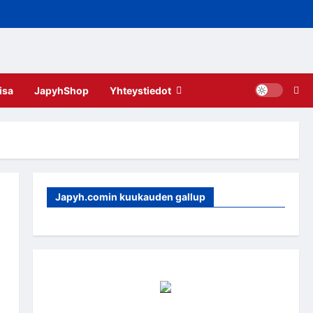
isa
JapyhShop
Yhteystiedot
Japyh.comin kuukauden gallup