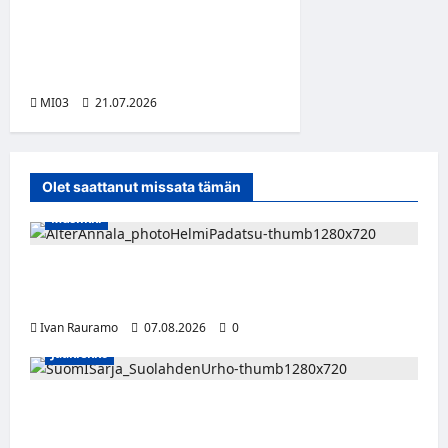
seuraavaa suomalaista
innovaatiota vibe coding -
tekoälykilpailulla
MI03
21.07.2026
Olet saattanut missata tämän
Musiikki
Alter Annala julkaisi Kultapoika-singlen –
Alert!-albumi ilmestyy elokuussa
Ivan Rauramo
07.08.2026
0
Jääkiekko
FPS:n keskushyökkääjä Martti Mäkinen
siirtyy Suolahden Urhoon