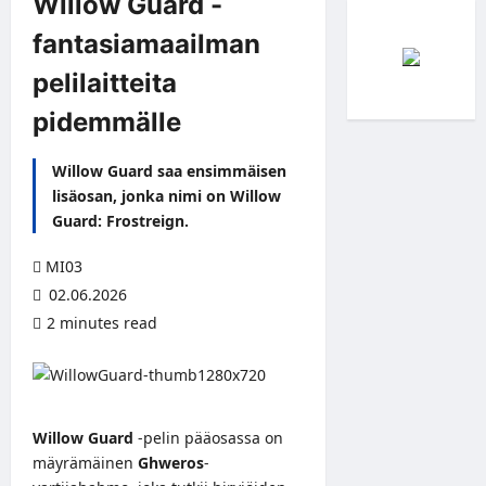
Willow Guard -
fantasiamaailman
pelilaitteita
pidemmälle
Willow Guard saa ensimmäisen
lisäosan, jonka nimi on Willow
Guard: Frostreign.
MI03
02.06.2026
2 minutes read
Willow Guard
-pelin
pääosassa on
mäyrämäinen
Ghweros
-