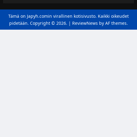
Tämä on Japyh.comin virallinen kotisivusto. Kaikki oikeudet
pidetään. Copyright © 2026.
|
ReviewNews
by AF themes.