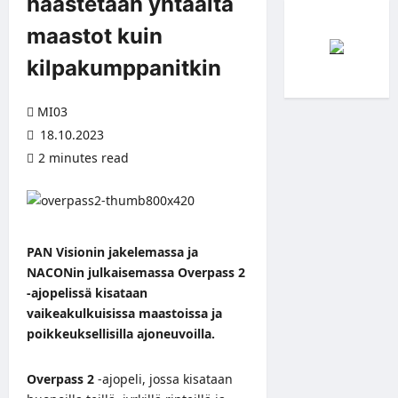
haastetaan yhtäältä
maastot kuin
kilpakumppanitkin
MI03
18.10.2023
2 minutes read
PAN Visionin jakelemassa ja
NACONin julkaisemassa Overpass 2
-ajopelissä kisataan
vaikeakulkuisissa maastoissa ja
poikkeuksellisilla ajoneuvoilla.
Overpass 2
-ajopeli
, jossa kisataan