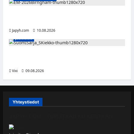
Tänään alkaa yleisurheilun EM-kisat
Birminghamissa
Japyh.com
10.08.2026
Jääkiekko
Leevi Kinnunen vahvistaa S-Kiekkoa –
hyökkääjä siirtyy Seinäjoelle Laser HT:stä
Vixi
09.08.2026
Yhteystiedot
JAPYH.COM – TURISTAAN KU KERITÄÄN