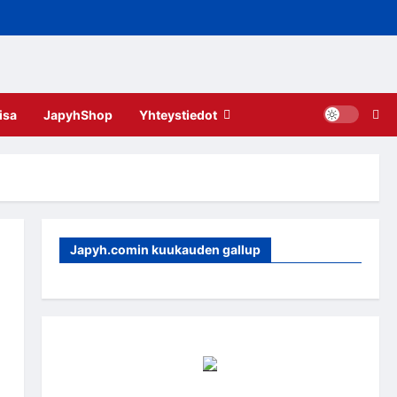
isa
JapyhShop
Yhteystiedot
Japyh.comin kuukauden gallup