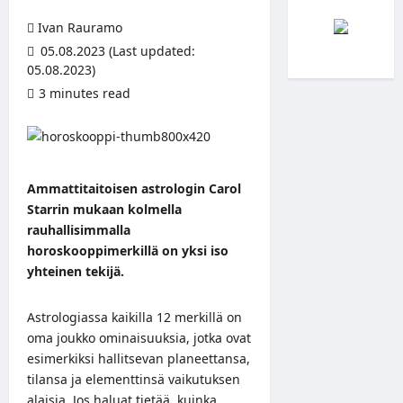
Ivan Rauramo
05.08.2023 (Last updated:
05.08.2023)
3 minutes read
Ammattitaitoisen astrologin Carol
Starrin mukaan kolmella
rauhallisimmalla
horoskooppimerkillä on yksi iso
yhteinen tekijä.
Astrologiassa kaikilla 12 merkillä on
oma joukko ominaisuuksia, jotka ovat
esimerkiksi hallitsevan planeettansa,
tilansa ja elementtinsä vaikutuksen
alaisia. Jos haluat tietää, kuinka