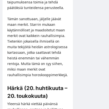
taipumuksensa toimia ja tehdä
päätöksiä tunteidensa perusteella.
Tämän sanottuaan, jäljelle jäävät
maan merkit. Starrin mukaan
käytännölliset ja maadoitetut maan
merkit ovat kaikkein rauhallisimpia.
Tietenkin jokaisella ihmisellä on
muita tekijöitä heidän astrologisessa
kartassaan, jotka saattavat tehdä
heistä enemmän tai vähemmän
rentoja. Mutta tämä on syy siihen,
miksi maan merkit ovat
rauhallisimpia horoskooppimerkkejä.
Härkä (20. huhtikuuta –
20. toukokuuta)
Yleensä härkä viettää päivänsä