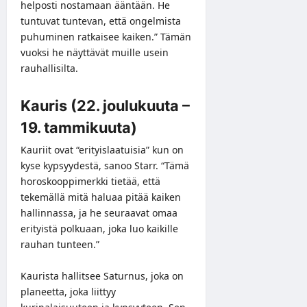
helposti nostamaan ääntään. He
tuntuvat tuntevan, että ongelmista
puhuminen ratkaisee kaiken.” Tämän
vuoksi he näyttävät muille usein
rauhallisilta.
Kauris (22. joulukuuta –
19. tammikuuta)
Kauriit ovat “erityislaatuisia” kun on
kyse kypsyydestä, sanoo Starr. “Tämä
horoskooppimerkki tietää, että
tekemällä mitä haluaa pitää kaiken
hallinnassa, ja he seuraavat omaa
erityistä polkuaan, joka luo kaikille
rauhan tunteen.”
Kaurista hallitsee Saturnus, joka on
planeetta, joka liittyy