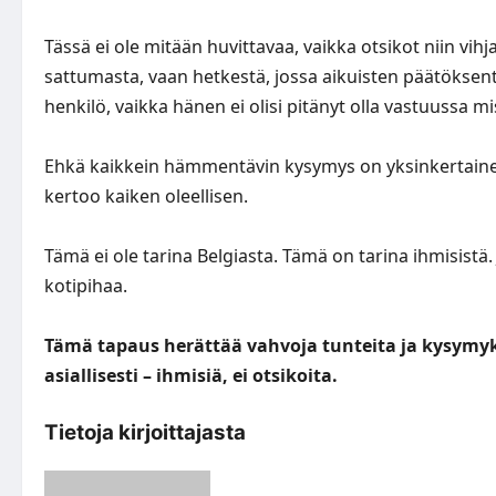
Tässä ei ole mitään huvittavaa, vaikka otsikot niin vihja
sattumasta, vaan hetkestä, jossa aikuisten päätöksentek
henkilö, vaikka hänen ei olisi pitänyt olla vastuussa m
Ehkä kaikkein hämmentävin kysymys on yksinkertainen: m
kertoo kaiken oleellisen.
Tämä ei ole tarina Belgiasta. Tämä on tarina ihmisistä
kotipihaa.
Tämä tapaus herättää vahvoja tunteita ja kysymyk
asiallisesti – ihmisiä, ei otsikoita.
Tietoja kirjoittajasta