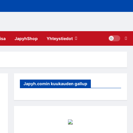
isa
JapyhShop
Yhteystiedot
Japyh.comin kuukauden gallup