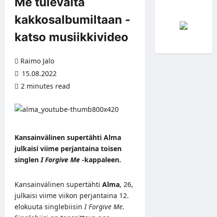
Me tulevalta
kakkosalbumiltaan -
katso musiikkivideo
Raimo Jalo
15.08.2022
2 minutes read
Kansainvälinen supertähti Alma
julkaisi viime perjantaina toisen
singlen
I Forgive Me
-kappaleen.
Kansainvälinen supertähti
Alma
, 26,
julkaisi viime viikon perjantaina 12.
elokuuta singlebiisin
I Forgive Me
.