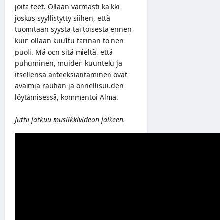
joita teet. Ollaan varmasti kaikki
joskus syyllistytty siihen, että
tuomitaan syystä tai toisesta ennen
kuin ollaan kuuItu tarinan toinen
puoli. Mä oon sitä mieltä, että
puhuminen, muiden kuuntelu ja
itsellensä anteeksiantaminen ovat
avaimia rauhan ja onnellisuuden
löytämisessä, kommentoi Alma.
Juttu jatkuu musiikkivideon jälkeen.