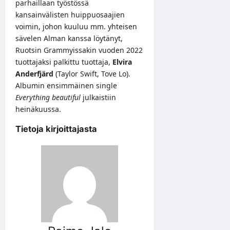
parhaillaan työstössä
kansainvälisten huippuosaajien
voimin, johon kuuluu mm. yhteisen
sävelen Alman kanssa löytänyt,
Ruotsin Grammyissakin vuoden 2022
tuottajaksi palkittu tuottaja,
Elvira
Anderfjärd
(Taylor Swift, Tove Lo).
Albumin ensimmäinen single
Everything beautiful
julkaistiin
heinäkuussa.
Tietoja kirjoittajasta