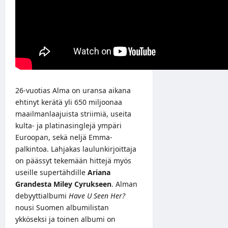
26-vuotias Alma on uransa aikana
ehtinyt kerätä yli 650 miljoonaa
maailmanlaajuista striimiä, useita
kulta- ja platinasinglejä ympäri
Euroopan, sekä neljä Emma-
palkintoa. Lahjakas laulunkirjoittaja
on päässyt tekemään hittejä myös
useille supertähdille
Ariana
Grandesta Miley Cyrukseen
. Alman
debyyttialbumi
Have U Seen Her?
nousi Suomen albumilistan
ykköseksi ja toinen albumi on