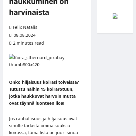
haukkuminen on
harvinaista
Felix Natalis
08.08.2024
2 minutes read
Onko hiljaisuus koirasi toiveissa?
Tutustu näihin 15 koirarotuun,
jotka haukkuvat harvoin mutta
ovat täynnä luonteen iloa!
Jos rauhallisuus ja hiljaisuus ovat
sinulle tärkeitä ominaisuuksia
koirassa, tämä lista on juuri sinua