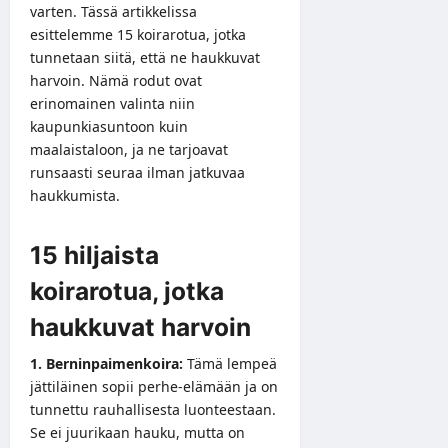
varten. Tässä artikkelissa
esittelemme 15 koirarotua, jotka
tunnetaan siitä, että ne haukkuvat
harvoin. Nämä rodut ovat
erinomainen valinta niin
kaupunkiasuntoon kuin
maalaistaloon, ja ne tarjoavat
runsaasti seuraa ilman jatkuvaa
haukkumista.
15 hiljaista
koirarotua, jotka
haukkuvat harvoin
1. Berninpaimenkoira:
Tämä lempeä
jättiläinen sopii perhe-elämään ja on
tunnettu rauhallisesta luonteestaan.
Se ei juurikaan hauku, mutta on