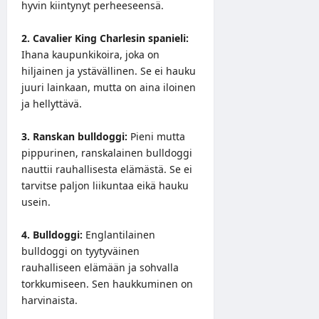
hyvin kiintynyt perheeseensä.
2. Cavalier King Charlesin spanieli:
Ihana kaupunkikoira, joka on
hiljainen ja ystävällinen. Se ei hauku
juuri lainkaan, mutta on aina iloinen
ja hellyttävä.
3. Ranskan bulldoggi:
Pieni mutta
pippurinen, ranskalainen bulldoggi
nauttii rauhallisesta elämästä. Se ei
tarvitse paljon liikuntaa eikä hauku
usein.
4. Bulldoggi:
Englantilainen
bulldoggi on tyytyväinen
rauhalliseen elämään ja sohvalla
torkkumiseen. Sen haukkuminen on
harvinaista.