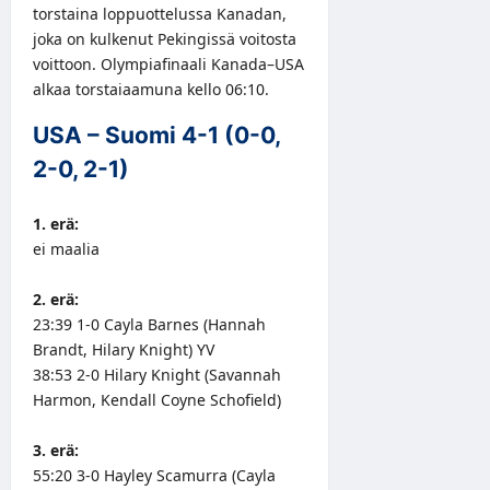
torstaina loppuottelussa Kanadan,
joka on kulkenut Pekingissä voitosta
voittoon. Olympiafinaali Kanada–USA
alkaa torstaiaamuna kello 06:10.
USA – Suomi 4-1 (0-0,
2-0, 2-1)
1. erä:
ei maalia
2. erä:
23:39 1-0 Cayla Barnes (Hannah
Brandt, Hilary Knight) YV
38:53 2-0 Hilary Knight (Savannah
Harmon, Kendall Coyne Schofield)
3. erä:
55:20 3-0 Hayley Scamurra (Cayla