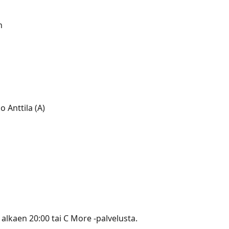
n
 Anttila (A)
alkaen 20:00 tai C More -palvelusta.