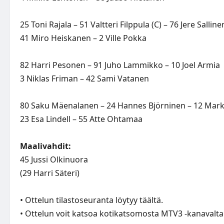
25 Toni Rajala – 51 Valtteri Filppula (C) – 76 Jere Salline
41 Miro Heiskanen – 2 Ville Pokka
82 Harri Pesonen – 91 Juho Lammikko – 10 Joel Armia
3 Niklas Friman – 42 Sami Vatanen
80 Saku Mäenalanen – 24 Hannes Björninen – 12 Marko
23 Esa Lindell – 55 Atte Ohtamaa
Maalivahdit:
45 Jussi Olkinuora
(29 Harri Säteri)
• Ottelun tilastoseuranta löytyy
täältä
.
• Ottelun voit katsoa kotikatsomosta MTV3 -kanavalta 