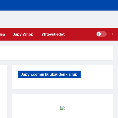
isa
JapyhShop
Yhteystiedot
Japyh.comin kuukauden gallup