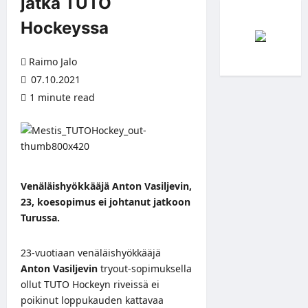
jatka TUTO
Hockeyssa
Raimo Jalo
07.10.2021
1 minute read
Venäläishyökkääjä Anton Vasiljevin,
23, koesopimus ei johtanut jatkoon
Turussa.
23-vuotiaan venäläishyökkääjä
Anton Vasiljevin
tryout-sopimuksella
ollut TUTO Hockeyn riveissä ei
poikinut loppukauden kattavaa