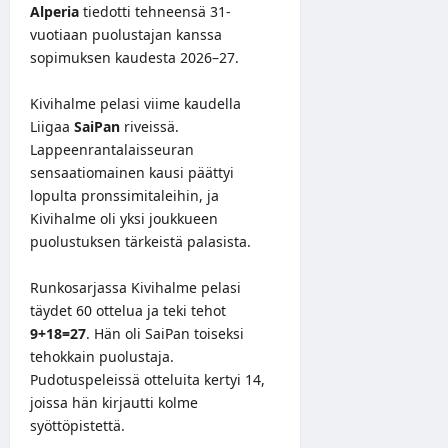
Alperia
tiedotti tehneensä 31-
vuotiaan puolustajan kanssa
sopimuksen kaudesta 2026–27.
Kivihalme pelasi viime kaudella
Liigaa
SaiPan
riveissä.
Lappeenrantalaisseuran
sensaatiomainen kausi päättyi
lopulta pronssimitaleihin, ja
Kivihalme oli yksi joukkueen
puolustuksen tärkeistä palasista.
Runkosarjassa Kivihalme pelasi
täydet 60 ottelua ja teki tehot
9+18=27
. Hän oli SaiPan toiseksi
tehokkain puolustaja.
Pudotuspeleissä otteluita kertyi 14,
joissa hän kirjautti kolme
syöttöpistettä.