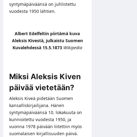
syntymäpäiväänsä on juhlistettu
vuodesta 1950 lähtien.
Albert Edelfeltin piirtämä kuva
Aleksis Kivestä, julkaistu Suomen
Kuvalehdessä 15.5.1873
Wikipedia
Miksi Aleksis Kiven
päivää vietetään?
Aleksis Kiveä pidetään Suomen
kansalliskirjailijana. Hänen
syntymäpäiväänsä 10. lokakuuta on
kunnioitettu vuodesta 1950, ja
vuonna 1978 päivään liitettiin myös
suomalaisen kirjallisuuden päivä.