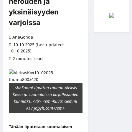
nerouden ja
yksinäisyyden
varjoissa
AnaGonda
10.10.2025 (Last updated:
10.10.2025)
2 minutes read
<b>Suomi liputtaa tänään Aleksis
Kiven ja suomalaisen kirjallisuuden
kunniaksi.</b> <em>Kuva: Gemini
AI / Japyh.com</em>
Tänään liputetaan suomalaisen