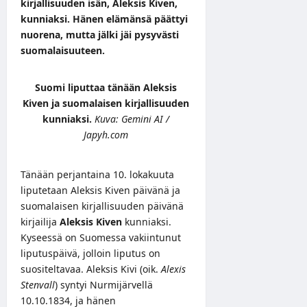
kirjallisuuden isän, Aleksis Kiven,
kunniaksi. Hänen elämänsä päättyi
nuorena, mutta jälki jäi pysyvästi
suomalaisuuteen.
Suomi liputtaa tänään Aleksis
Kiven ja suomalaisen kirjallisuuden
kunniaksi.
Kuva: Gemini AI /
Japyh.com
Tänään perjantaina 10. lokakuuta
liputetaan Aleksis Kiven päivänä ja
suomalaisen kirjallisuuden päivänä
kirjailija
Aleksis Kiven
kunniaksi.
Kyseessä on Suomessa vakiintunut
liputuspäivä, jolloin liputus on
suositeltavaa. Aleksis Kivi (oik.
Alexis
Stenvall
) syntyi Nurmijärvellä
10.10.1834, ja hänen