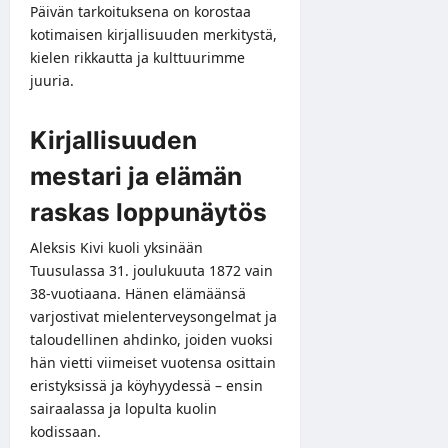
Päivän tarkoituksena on korostaa
kotimaisen kirjallisuuden merkitystä,
kielen rikkautta ja kulttuurimme
juuria.
Kirjallisuuden
mestari ja elämän
raskas loppunäytös
Aleksis Kivi kuoli yksinään
Tuusulassa 31. joulukuuta 1872 vain
38-vuotiaana. Hänen elämäänsä
varjostivat mielenterveysongelmat ja
taloudellinen ahdinko, joiden vuoksi
hän vietti viimeiset vuotensa osittain
eristyksissä ja köyhyydessä – ensin
sairaalassa ja lopulta kuolin
kodissaan.