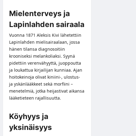
Mielenterveys ja
Lapinlahden sairaala
Vuonna 1871 Aleksis Kivi lähetettiin
Lapinlahden mielisairaalaan, jossa
hänen tilansa diagnosoitiin
krooniseksi melankoliaksi. Syynä
pidettiin verenvähyyttä, juoppoutta
ja loukattua kirjailijan kunniaa. Ajan
hoitokeinoja olivat kiniini-, ulostus-
ja yskänlääkkeet sekä morfiini –
menetelmiä, jotka heijastivat aikansa
lääketieteen rajallisuutta.
Köyhyys ja
yksinäisyys