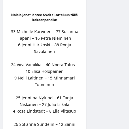
Naisleijonat lähtee Sveitsi-otteluun tällä
kokoonpanolla:
33 Michelle Karvinen – 77 Susanna
Tapani – 16 Petra Nieminen
6 Jenni Hiirikoski – 88 Ronja
Savolainen
24 Viivi Vainikka – 40 Noora Tulus –
10 Elisa Holopainen
9 Nelli Laitinen – 15 Minnamari
Tuominen
25 Jenniina Nylund – 61 Tanja
Niskanen – 27 Julia Liikala
4 Rosa Lindstedt – 8 Ella Viitasuo
26 Sofianna Sundelin – 12 Sanni