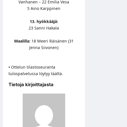
Vanhanen – 22 Emilia Vesa
5 Aino Karppinen
13. hyökkääjä:
23 Sanni Hakala
Maalilla:
18 Meeri Räisänen (31
Jenna Siivonen)
•
Ottelun tilastoseuranta
tulospalvelussa löytyy
täältä
.
Tietoja kirjoittajasta