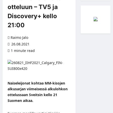
otteluun – TV5 ja
Discovery+ kello
21:00
Raimo Jalo
26.08.2021
1 minute read
Naiseleijonat kohtaa MM-kisojen
alkusarjan viimeisessä alkulohkon
ottelussaan Sveitsin kello 21
Suomen aikaa.