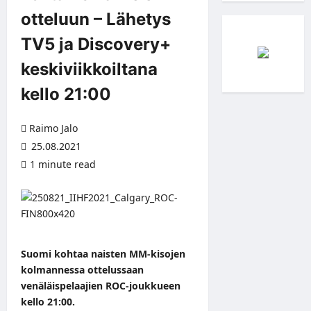
otteluun – Lähetys
TV5 ja Discovery+
keskiviikkoiltana
kello 21:00
Raimo Jalo
25.08.2021
1 minute read
Suomi kohtaa naisten MM-kisojen
kolmannessa ottelussaan
venäläispelaajien ROC-joukkueen
kello 21:00.