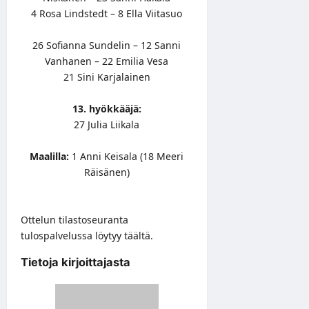
4 Rosa Lindstedt – 8 Ella Viitasuo
26 Sofianna Sundelin – 12 Sanni
Vanhanen – 22 Emilia Vesa
21 Sini Karjalainen
13. hyökkääjä:
27 Julia Liikala
Maalilla:
1 Anni Keisala (18 Meeri
Räisänen)
Ottelun tilastoseuranta
tulospalvelussa löytyy
täältä
.
Tietoja kirjoittajasta