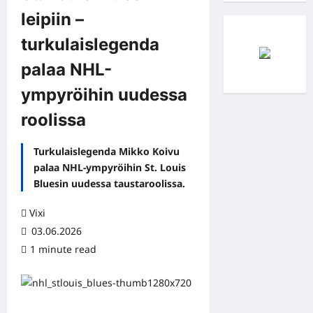
leipiin –
turkulaislegenda
palaa NHL-
ympyröihin uudessa
roolissa
Turkulaislegenda Mikko Koivu
palaa NHL-ympyröihin St. Louis
Bluesin uudessa taustaroolissa.
Vixi
03.06.2026
1 minute read