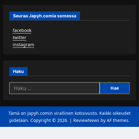
Seuraa Japyh.comia somessa
▹
facebook
▹
twitter
▹
instagram
Haku
Haku:
Tämä on Japyh.comin virallinen kotisivusto. Kaikki oikeudet
pidetään. Copyright © 2026.
|
ReviewNews
by AF themes.