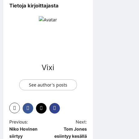
Tietoja kirjoittajasta
Vixi
See author's posts
P
Previous:
Next:
Niko Hovinen
Tom Jones
o
siirtyy
esiintyy kesällä