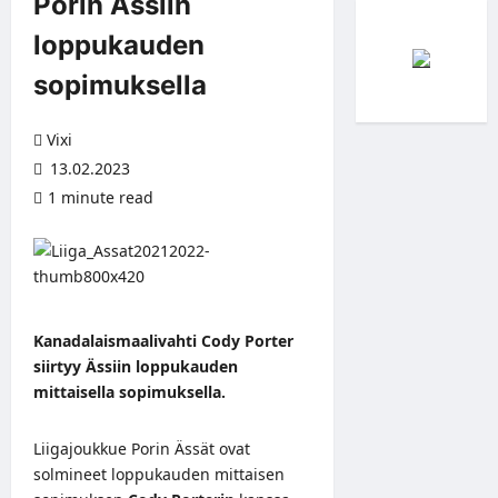
Porin Ässiin
loppukauden
sopimuksella
Vixi
13.02.2023
1 minute read
Kanadalaismaalivahti Cody Porter
siirtyy Ässiin loppukauden
mittaisella sopimuksella.
Liigajoukkue Porin Ässät ovat
solmineet loppukauden mittaisen