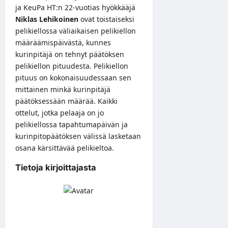
ja KeuPa HT:n 22-vuotias hyökkääjä
Niklas Lehikoinen
ovat toistaiseksi
pelikiellossa väliaikaisen pelikiellon
määräämispäivästä, kunnes
kurinpitäjä on tehnyt päätöksen
pelikiellon pituudesta. Pelikiellon
pituus on kokonaisuudessaan sen
mittainen minkä kurinpitäjä
päätöksessään määrää. Kaikki
ottelut, jotka pelaaja on jo
pelikiellossa tapahtumapäivän ja
kurinpitopäätöksen välissä lasketaan
osana kärsittävää pelikieltoa.
Tietoja kirjoittajasta