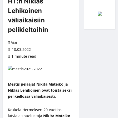
HT:n Niklas
Lehikoinen
väliaikaisiin
pelikieltoihin
Vixi
10.03.2022
1 minute read
Mestis pelaajat Nikita Mateiko ja
Niklas Lehikoinen ovat toistaiseksi
pelikiellossa väliaikaisesti.
Kokkola Hermeksen 20-vuotias
latvialaispuolustaja
Nikita Mateiko