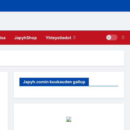
isa
JapyhShop
Yhteystiedot
Japyh.comin kuukauden gallup