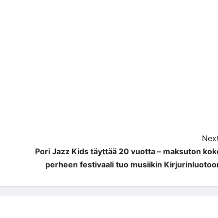
Next
Pori Jazz Kids täyttää 20 vuotta – maksuton kok
perheen festivaali tuo musiikin Kirjurinluotoo