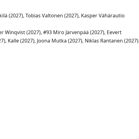
kilä (2027), Tobias Valtonen (2027), Kasper Vähärautio
 Winqvist (2027), #93 Miro Järvenpää (2027), Eevert
7), Kalle (2027), Joona Mutka (2027), Niklas Rantanen (2027)