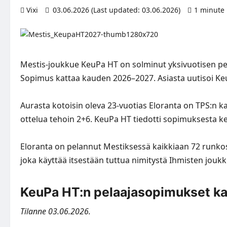
Vixi
03.06.2026 (Last updated: 03.06.2026)
1 minute
Mestis-joukkue KeuPa HT on solminut yksivuotisen 
Sopimus kattaa kauden 2026–2027. Asiasta uutisoi K
Aurasta kotoisin oleva 23-vuotias Eloranta on TPS:n ka
ottelua tehoin 2+6. KeuPa HT tiedotti sopimuksesta ke
Eloranta on pelannut Mestiksessä kaikkiaan 72 runkosa
joka käyttää itsestään tuttua nimitystä Ihmisten joukk
KeuPa HT:n pelaajasopimukset k
Tilanne 03.06.2026.