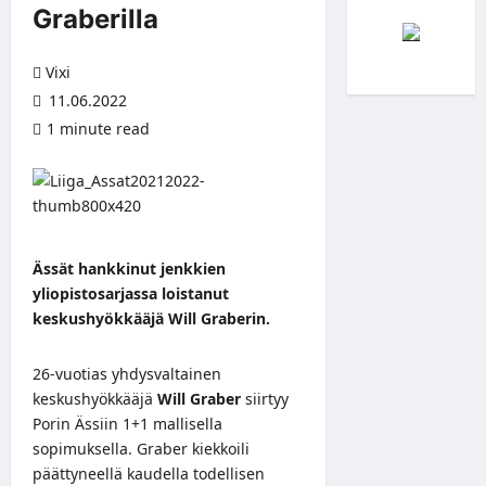
Graberilla
Vixi
11.06.2022
1 minute read
Ässät hankkinut jenkkien
yliopistosarjassa loistanut
keskushyökkääjä Will Graberin.
26-vuotias yhdysvaltainen
keskushyökkääjä
Will Graber
siirtyy
Porin Ässiin 1+1 mallisella
sopimuksella. Graber kiekkoili
päättyneellä kaudella todellisen