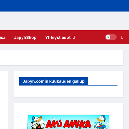
isa
JapyhShop
Yhteystiedot
Japyh.comin kuukauden gallup