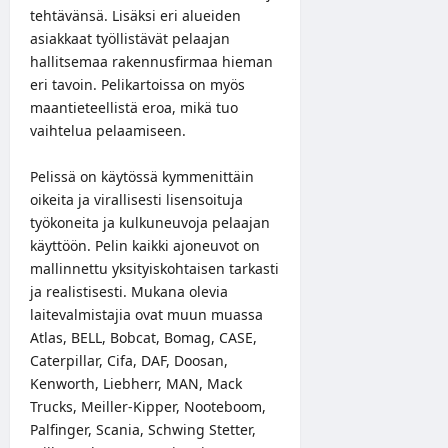
tehtävänsä. Lisäksi eri alueiden
asiakkaat työllistävät pelaajan
hallitsemaa rakennusfirmaa hieman
eri tavoin. Pelikartoissa on myös
maantieteellistä eroa, mikä tuo
vaihtelua pelaamiseen.
Pelissä on käytössä kymmenittäin
oikeita ja virallisesti lisensoituja
työkoneita ja kulkuneuvoja pelaajan
käyttöön. Pelin kaikki ajoneuvot on
mallinnettu yksityiskohtaisen tarkasti
ja realistisesti. Mukana olevia
laitevalmistajia ovat muun muassa
Atlas, BELL, Bobcat, Bomag, CASE,
Caterpillar, Cifa, DAF, Doosan,
Kenworth, Liebherr, MAN, Mack
Trucks, Meiller-Kipper, Nooteboom,
Palfinger, Scania, Schwing Stetter,