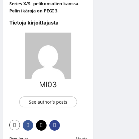
Series X/S -pelikonsolien kanssa.
Pelin ikäraja on PEGI 3.
Tietoja kirjoittajasta
MI03
See author's posts
Previous:
Next: