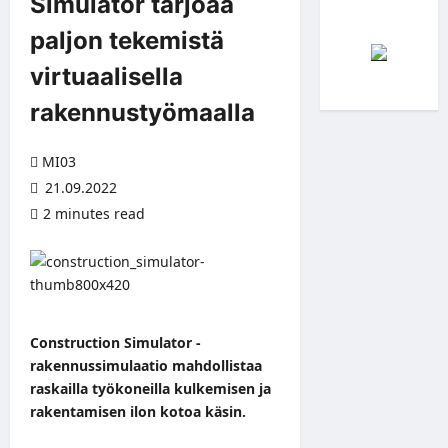
Simulator tarjoaa
paljon tekemistä
virtuaalisella
rakennustyömaalla
MI03
21.09.2022
2 minutes read
Construction Simulator -
rakennussimulaatio mahdollistaa
raskailla työkoneilla kulkemisen ja
rakentamisen ilon kotoa käsin.