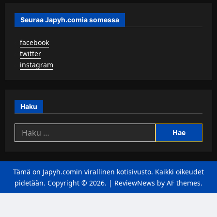
Seuraa Japyh.comia somessa
▹
facebook
▹
twitter
▹
instagram
Haku
Haku:
Tämä on Japyh.comin virallinen kotisivusto. Kaikki oikeudet
pidetään. Copyright © 2026.
|
ReviewNews
by AF themes.