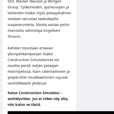
Still, Wacker Neuson ja Wirtgen
Group. Työkoneiden, ajoneuvojen ja
laitteiden lisäksi myös pelaajahahmo
voidaan varustaa laadukkailla
suojavarusteita. Näistä vastaa peliin
lisensoitu valmistaja Engelbert
Strauss.
Kahden toisistaan eroavan
yksinpelikampanjan lisäksi
Construction Simulatorista voi
nauttia peräti neljän pelaajan
moninpelissä. Näin rakentaminen ja
ympäristön muokkaaminen sujuvat
vauhdikkaasti yhdessä.
Katso Construction Simulator -
esittelyvideo. Jos ei video näy alta,
niin katso se
tästä
.