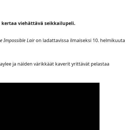
ä kertaa viehättävä seikkailupeli.
e Impossible Lair
on ladattavissa ilmaiseksi 10. helmikuuta
lee ja näiden värikkäät kaverit yrittävät pelastaa