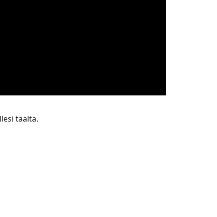
llesi
täältä
.