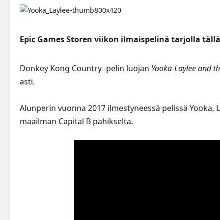
Epic Games Storen viikon ilmaispelinä tarjolla täll
Donkey Kong Country -pelin luojan
Yooka-Laylee and th
asti.
Alunperin vuonna 2017 ilmestyneessä pelissä Yooka, Lay
maailman Capital B pahikselta.