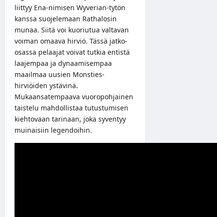
liittyy Ena-nimisen Wyverian-tytön
kanssa suojelemaan Rathalosin
munaa. Siitä voi kuoriutua valtavan
voiman omaava hirviö. Tässä jatko-
osassa pelaajat voivat tutkia entistä
laajempaa ja dynaamisempaa
maailmaa uusien Monsties-
hirviöiden ystävinä.
Mukaansatempaava vuoropohjainen
taistelu mahdollistaa tutustumisen
kiehtovaan tarinaan, joka syventyy
muinaisiin legendoihin.