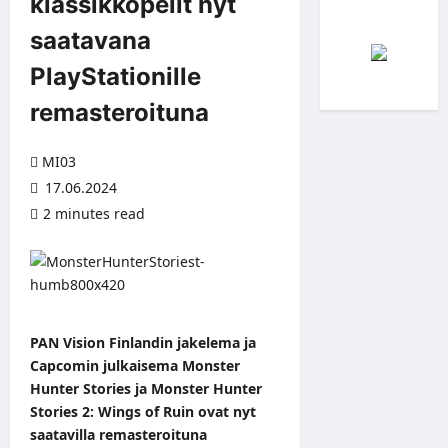
klassikkopelit nyt
saatavana
PlayStationille
remasteroituna
MI03
17.06.2024
2 minutes read
PAN Vision Finlandin jakelema ja
Capcomin julkaisema Monster
Hunter Stories ja Monster Hunter
Stories 2: Wings of Ruin ovat nyt
saatavilla remasteroituna