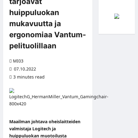
tarjoavat
huippuluokan
mukavuutta ja
ergonomiaa Vantum-
pelituolillaan
MI03
07.10.2022
3 minutes read
Maailman johtava oheislaitteiden
valmistaja Logitech ja
huippuluokan muotoilusta