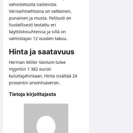
vahvistetusta nailonista.
Värivaihtoehtoina on valkoinen,
punainen ja musta. Pelituoli on
huolellisesti testattu eri
käyttöolosuhteissa ja sillä on
valmistajan 12 vuoden takuu.
Hinta ja saatavuus
Herman Miller Vantum tulee
myyntiin 1 382 euron
kuluttajahintaan. Hinta sisältää 24
prosentin arvonlisäveron.
Tietoja kirjoittajasta