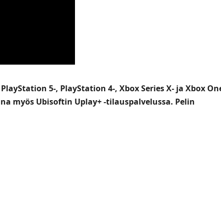
layStation 5-, PlayStation 4-, Xbox Series X- ja Xbox On
vana myös Ubisoftin Uplay+ -tilauspalvelussa. Pelin