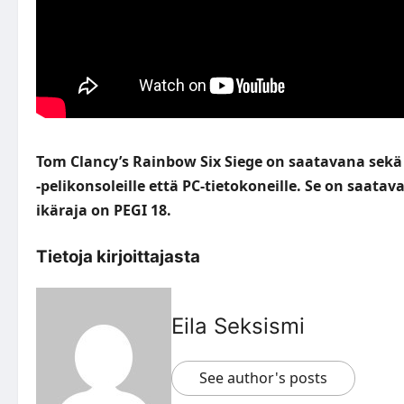
Tom Clancy’s Rainbow Six Siege on saatavana sekä P
-pelikonsoleille että PC-tietokoneille. Se on saata
ikäraja on PEGI 18.
Tietoja kirjoittajasta
Eila Seksismi
See author's posts