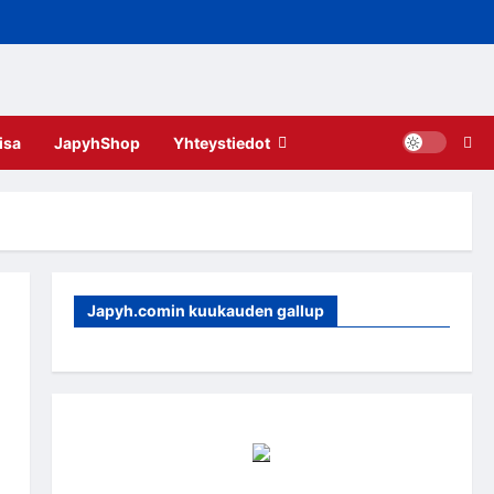
isa
JapyhShop
Yhteystiedot
Japyh.comin kuukauden gallup