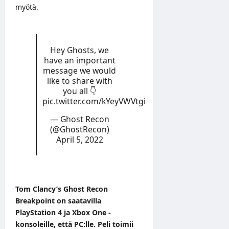
myötä.
Hey Ghosts, we
have an important
message we would
like to share with
you all 👇
pic.twitter.com/kYeyVWVtgi
— Ghost Recon
(@GhostRecon)
April 5, 2022
Tom Clancy’s Ghost Recon
Breakpoint on saatavilla
PlayStation 4 ja Xbox One -
konsoleille, että PC:lle. Peli toimii