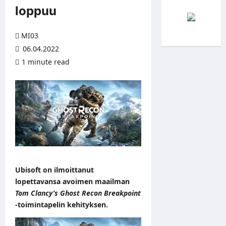
loppuu
MI03
06.04.2022
1 minute read
Ubisoft on ilmoittanut
lopettavansa avoimen maailman
Tom Clancy’s Ghost Recon Breakpoint
-toimintapelin kehityksen.