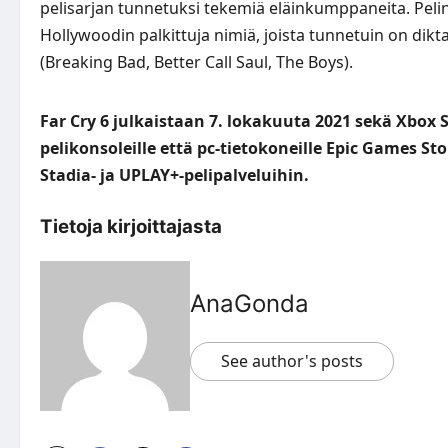
pelisarjan tunnetuksi tekemiä eläinkumppaneita. Peli
Hollywoodin palkittuja nimiä, joista tunnetuin on dik
(Breaking Bad, Better Call Saul, The Boys).
Far Cry 6 julkaistaan 7. lokakuuta 2021 sekä Xbox Se
pelikonsoleille että pc-tietokoneille Epic Games Sto
Stadia- ja UPLAY+-pelipalveluihin.
Tietoja kirjoittajasta
AnaGonda
See author's posts