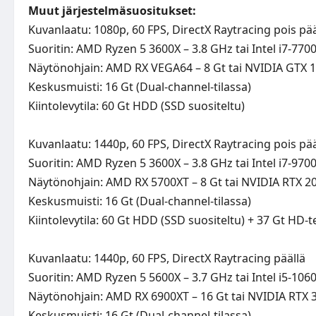
Muut järjestelmäsuositukset:
Kuvanlaatu: 1080p, 60 FPS, DirectX Raytracing pois pä
Suoritin: AMD Ryzen 5 3600X – 3.8 GHz tai Intel i7-770
Näytönohjain: AMD RX VEGA64 – 8 Gt tai NVIDIA GTX 1
Keskusmuisti: 16 Gt (Dual-channel-tilassa)
Kiintolevytila: 60 Gt HDD (SSD suositeltu)
Kuvanlaatu: 1440p, 60 FPS, DirectX Raytracing pois pä
Suoritin: AMD Ryzen 5 3600X – 3.8 GHz tai Intel i7-970
Näytönohjain: AMD RX 5700XT – 8 Gt tai NVIDIA RTX 2
Keskusmuisti: 16 Gt (Dual-channel-tilassa)
Kiintolevytila: 60 Gt HDD (SSD suositeltu) + 37 Gt HD-t
Kuvanlaatu: 1440p, 60 FPS, DirectX Raytracing päällä
Suoritin: AMD Ryzen 5 5600X – 3.7 GHz tai Intel i5-106
Näytönohjain: AMD RX 6900XT – 16 Gt tai NVIDIA RTX 3
Keskusmuisti: 16 Gt (Dual-channel-tilassa)