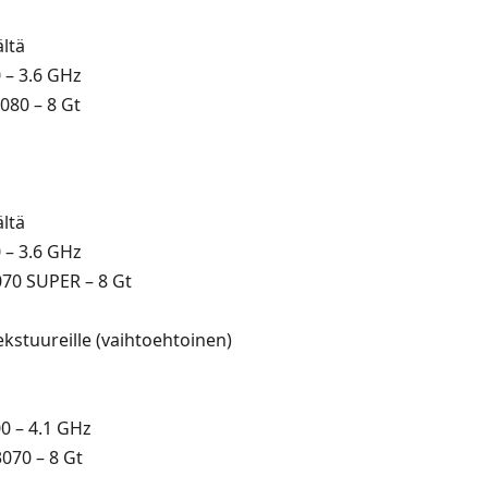
ältä
0 – 3.6 GHz
080 – 8 Gt
ältä
0 – 3.6 GHz
070 SUPER – 8 Gt
ekstuureille (vaihtoehtoinen)
00 – 4.1 GHz
070 – 8 Gt