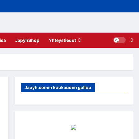
isa
JapyhShop
Yhteystiedot
Japyh.comin kuukauden gallup