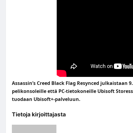
Assassin’s Creed Black Flag Resynced julkaistaan 9.
pelikonsoleille että PC-tietokoneille Ubisoft Stores
tuodaan Ubisoft+-palveluun.
Tietoja kirjoittajasta