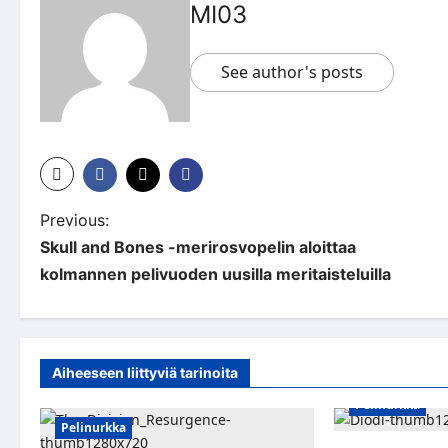
MI03
See author's posts
P
Previous:
Skull and Bones -merirosvopelin aloittaa
o
kolmannen pelivuoden uusilla meritaisteluilla
s
t
n
Aiheeseen liittyviä tarinoita
a
Pelinurkka
Pelinurkka
v