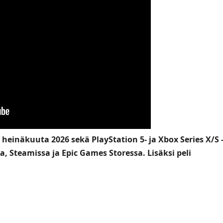
 heinäkuuta 2026 sekä PlayStation 5- ja Xbox Series X/S 
sa, Steamissa ja Epic Games Storessa. Lisäksi peli