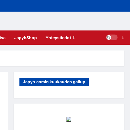
isa
JapyhShop
Yhteystiedot
Japyh.comin kuukauden gallup