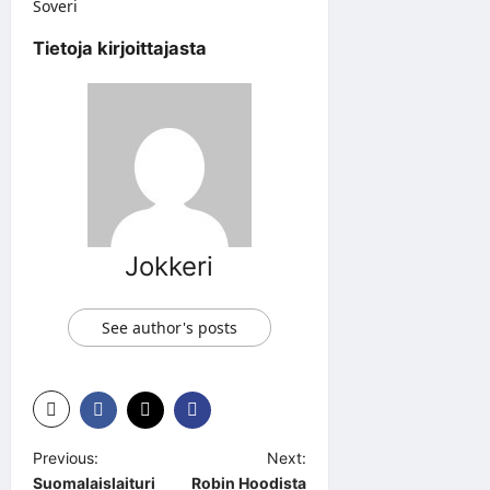
Soveri
Tietoja kirjoittajasta
Jokkeri
See author's posts
P
Previous:
Next:
Suomalaislaituri
Robin Hoodista