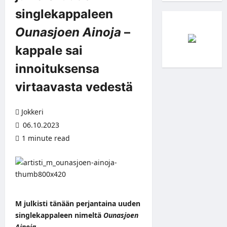
singlekappaleen
Ounasjoen Ainoja
–
kappale sai
innoituksensa
virtaavasta vedestä
Jokkeri
06.10.2023
1 minute read
M julkisti tänään perjantaina uuden
singlekappaleen nimeltä
Ounasjoen
Ainoja
.