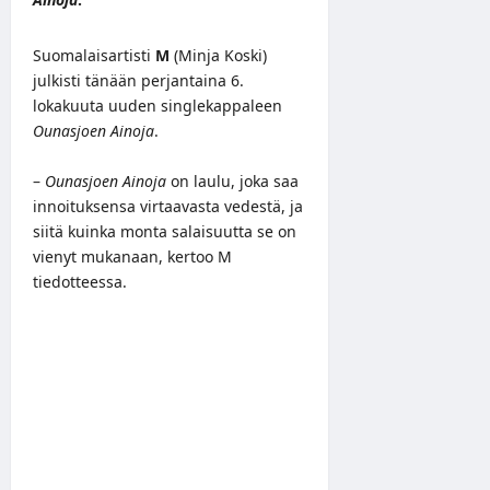
Suomalaisartisti
M
(Minja Koski)
julkisti tänään perjantaina 6.
lokakuuta uuden singlekappaleen
Ounasjoen Ainoja
.
–
Ounasjoen Ainoja
on laulu, joka saa
innoituksensa virtaavasta vedestä, ja
siitä kuinka monta salaisuutta se on
vienyt mukanaan, kertoo M
tiedotteessa.