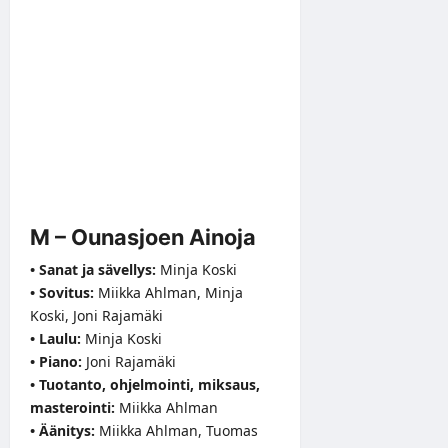
M – Ounasjoen Ainoja
• Sanat ja sävellys:
Minja Koski
• Sovitus:
Miikka Ahlman, Minja
Koski, Joni Rajamäki
• Laulu:
Minja Koski
• Piano:
Joni Rajamäki
• Tuotanto, ohjelmointi, miksaus,
masterointi:
Miikka Ahlman
• Äänitys:
Miikka Ahlman, Tuomas