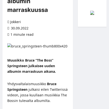
albumin
marraskuussa
Jokkeri
30.09.2022
1 minute read
Muusikko Bruce ”The Boss”
Springsteen julkaisee uuden
albumin marraskuun aikana.
Yhdysvaltalaismuusikko
Bruce
Springsteen
julkaisi eilen
Twitterissä
videon, jossa kuullaan musiikkia The
Bossin tulevalta albumilta.