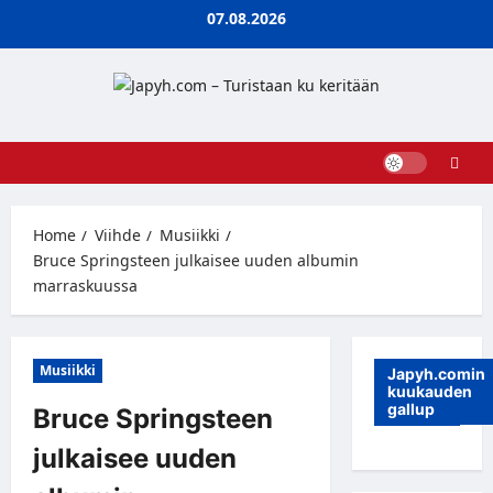
Skip
07.08.2026
to
content
Home
Viihde
Musiikki
Bruce Springsteen julkaisee uuden albumin
marraskuussa
Musiikki
Japyh.comin
kuukauden
gallup
Bruce Springsteen
julkaisee uuden