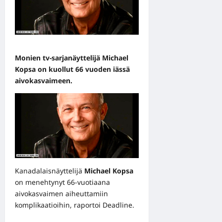
Monien tv-sarjanäyttelijä Michael
Kopsa on kuollut 66 vuoden iässä
aivokasvaimeen.
Kanadalaisnäyttelijä
Michael Kopsa
on menehtynyt 66-vuotiaana
aivokasvaimen aiheuttamiin
komplikaatioihin, raportoi
Deadline
.