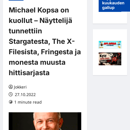
kuukauden
gallup
Michael Kopsa on
kuollut – Näyttelijä
tunnettiin
Stargatesta, The X-
Filesista, Fringesta ja
monesta muusta
hittisarjasta
Jokkeri
27.10.2022
1 minute read