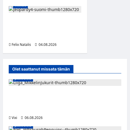
Viihde
Jeopardy! Suomen 4. kausi
alkaa TV5:llä ja HBO Maxilla
1. syyskuuta
Felix Natalis
04.08.2026
0
Olet saattanut missata tämän
Jääkiekko
Alex Lintuniemi vahvistaa Jukurien
puolustusta – kokenut puolustaja palaa
Liigaan
Vixi
06.08.2026
Jääkiekko