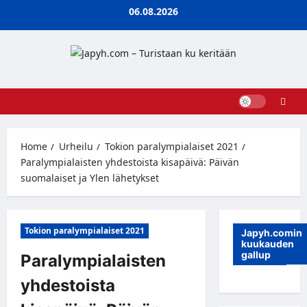
Skip
06.08.2026
to
content
Home
Urheilu
Tokion paralympialaiset 2021
Paralympialaisten yhdestoista kisapäivä: Päivän
suomalaiset ja Ylen lähetykset
Tokion paralympialaiset 2021
Japyh.comin
kuukauden
gallup
Paralympialaisten
yhdestoista