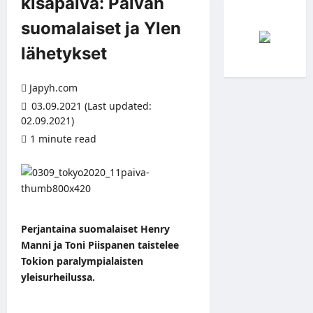
kisapäivä: Päivän
suomalaiset ja Ylen
lähetykset
Japyh.com
03.09.2021 (Last updated:
02.09.2021)
1 minute read
Perjantaina suomalaiset Henry
Manni ja Toni Piispanen taistelee
Tokion paralympialaisten
yleisurheilussa.