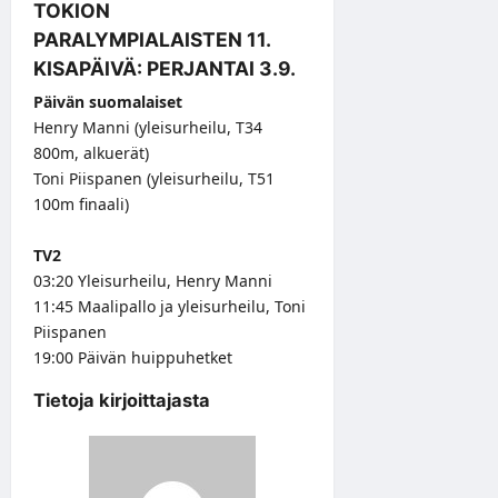
TOKION
PARALYMPIALAISTEN 11.
KISAPÄIVÄ: PERJANTAI 3.9.
Päivän suomalaiset
Henry Manni (yleisurheilu, T34
800m, alkuerät)
Toni Piispanen (yleisurheilu, T51
100m finaali)
TV2
03:20 Yleisurheilu, Henry Manni
11:45 Maalipallo ja yleisurheilu, Toni
Piispanen
19:00 Päivän huippuhetket
Tietoja kirjoittajasta