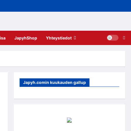
isa
JapyhShop
Yhteystiedot
Japyh.comin kuukauden gallup