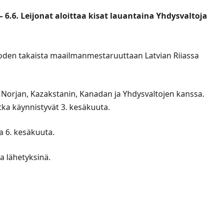
 6.6. Leijonat aloittaa kisat lauantaina Yhdysvaltoja
den takaista maailmanmestaruuttaan Latvian Riiassa
n, Norjan, Kazakstanin, Kanadan ja Yhdysvaltojen kanssa.
tka käynnistyvät 3. kesäkuuta.
 6. kesäkuuta.
a lähetyksinä.