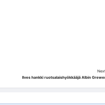
Next
Ilves hankki ruotsalaishyökkääjä Albin Grewe