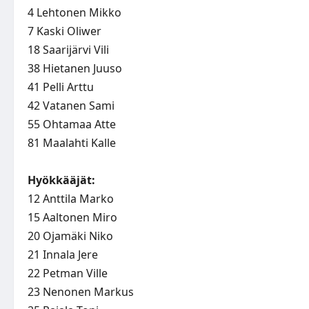
4 Lehtonen Mikko
7 Kaski Oliwer
18 Saarijärvi Vili
38 Hietanen Juuso
41 Pelli Arttu
42 Vatanen Sami
55 Ohtamaa Atte
81 Maalahti Kalle
Hyökkääjät:
12 Anttila Marko
15 Aaltonen Miro
20 Ojamäki Niko
21 Innala Jere
22 Petman Ville
23 Nenonen Markus