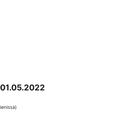
01.05.2022
ienissä)