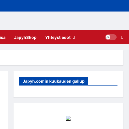
isa
JapyhShop
Yhteystiedot
Japyh.comin kuukauden gallup