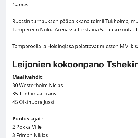
Games.
Ruotsin turnauksen pääpaikkana toimii Tukholma, mutt
Tampereen Nokia Arenassa torstaina 5. toukokuuta. 
Tampereella ja Helsingissä pelattavat miesten MM-kis
Leijonien kokoonpano Tsheki
Maalivahdit:
30 Westerholm Niclas
35 Tuohimaa Frans
45 Olkinuora Jussi
Puolustajat:
2 Pokka Ville
3 Friman Niklas