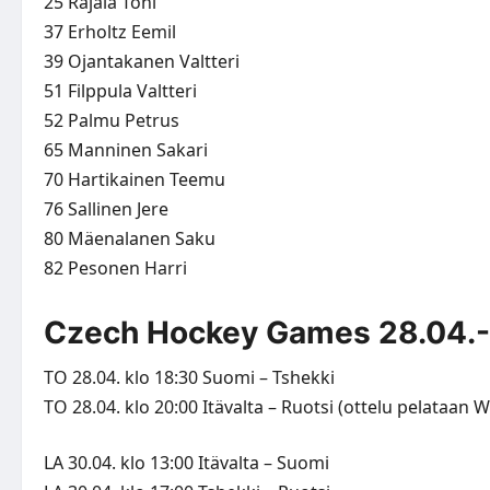
25 Rajala Toni
37 Erholtz Eemil
39 Ojantakanen Valtteri
51 Filppula Valtteri
52 Palmu Petrus
65 Manninen Sakari
70 Hartikainen Teemu
76 Sallinen Jere
80 Mäenalanen Saku
82 Pesonen Harri
Czech Hockey Games 28.04.-
TO 28.04. klo 18:30 Suomi – Tshekki
TO 28.04. klo 20:00 Itävalta – Ruotsi (ottelu pelataan W
LA 30.04. klo 13:00 Itävalta – Suomi