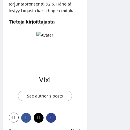
torjuntapronsentti 92,6. Häneltä
löytyy Liigasta kaksi hopea mitalia.
Tietoja kirjoittajasta
Vixi
See author's posts