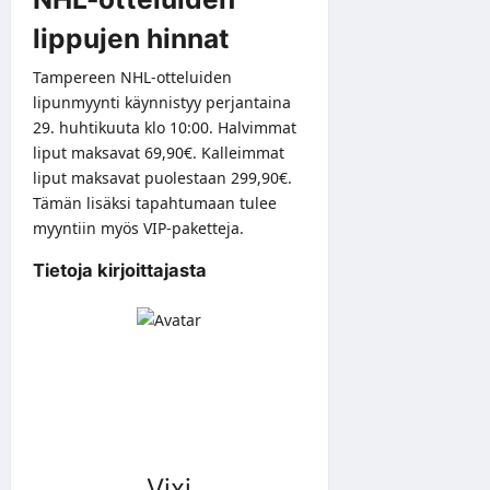
lippujen hinnat
Tampereen NHL-otteluiden
lipunmyynti käynnistyy perjantaina
29. huhtikuuta klo 10:00. Halvimmat
liput maksavat 69,90€. Kalleimmat
liput maksavat puolestaan 299,90€.
Tämän lisäksi tapahtumaan tulee
myyntiin myös VIP-paketteja.
Tietoja kirjoittajasta
Vixi