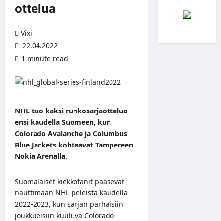
ottelua
Vixi
22.04.2022
1 minute read
NHL tuo kaksi runkosarjaottelua
ensi kaudella Suomeen, kun
Colorado Avalanche ja Columbus
Blue Jackets kohtaavat Tampereen
Nokia Arenalla.
Suomalaiset kiekkofanit pääsevät
nauttimaan NHL-peleistä kaudella
2022-2023, kun sarjan parhaisiin
joukkueisiin kuuluva Colorado