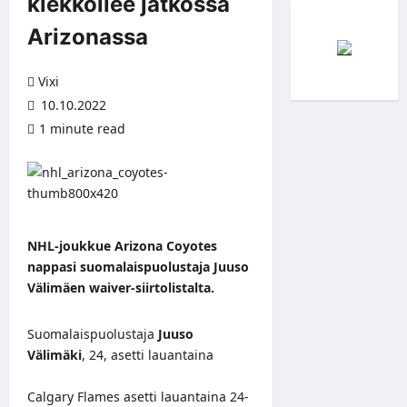
kiekkoilee jatkossa
Arizonassa
Vixi
10.10.2022
1 minute read
NHL-joukkue Arizona Coyotes
nappasi suomalaispuolustaja Juuso
Välimäen waiver-siirtolistalta.
Suomalaispuolustaja
Juuso
Välimäki
, 24, asetti lauantaina
Calgary Flames asetti lauantaina 24-