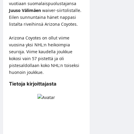
vuotiaan suomalaispuolustajansa
Juuso Välimäen
waiver-siirtolistalle.
Eilen sunnuntaina hänet nappasi
listalta riveihinsä Arizona Coyotes.
Arizona Coyotes on ollut viime
vuosina yksi NHL:n heikoimpia
seuroja. Viime kaudella joukkue
kokosi vain 57 pistettä ja oli
pistesaldollaan koko NHL:n toiseksi
huonoin joukkue.
Tietoja kirjoittajasta