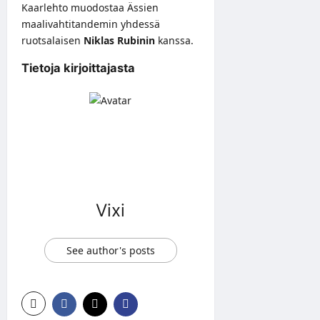
Kaarlehto muodostaa Ässien
maalivahtitandemin yhdessä
ruotsalaisen
Niklas Rubinin
kanssa.
Tietoja kirjoittajasta
Vixi
See author's posts