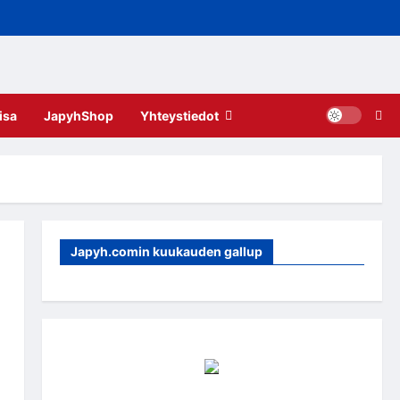
isa
JapyhShop
Yhteystiedot
Japyh.comin kuukauden gallup