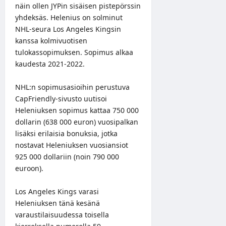
näin ollen JYPin sisäisen pistepörssin
yhdeksäs. Helenius on solminut
NHL-seura Los Angeles Kingsin
kanssa kolmivuotisen
tulokassopimuksen. Sopimus alkaa
kaudesta 2021-2022.
NHL:n sopimusasioihin perustuva
CapFriendly-sivusto uutisoi
Heleniuksen sopimus kattaa 750 000
dollarin (638 000 euron) vuosipalkan
lisäksi erilaisia bonuksia, jotka
nostavat Heleniuksen vuosiansiot
925 000 dollariin (noin 790 000
euroon).
Los Angeles Kings varasi
Heleniuksen tänä kesänä
varaustilaisuudessa toisella