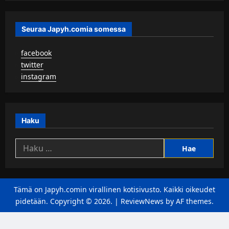
Seuraa Japyh.comia somessa
▹
facebook
▹
twitter
▹
instagram
Haku
Haku:
Tämä on Japyh.comin virallinen kotisivusto. Kaikki oikeudet
pidetään. Copyright © 2026.
|
ReviewNews
by AF themes.